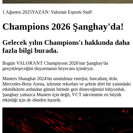
1 Ağustos 2025
YAZAN: Valorant Esports Staff
Champions 2026 Şanghay'da!
Gelecek yılın Champions'ı hakkında daha
fazla bilgi burada.
Bugün VALORANT Champiyons 2026'nın Şanghay'da
gerçekleşeceğini duyurmanın heyecanı içindeyiz.
Masters Shanghai 2024'ün unutulmaz enerjisi, hıncahınç dolu
Mercedes-Benz Arena, izlenme rekorları ve şehrin dört bir yanındaki
etkinliklerin ardından günün birinde geri döneceğimizi biliyorduk.
Şanghay yalnızca Masters için değil, VCT takviminin en büyük
etkinliği için de dünden hazırdı.