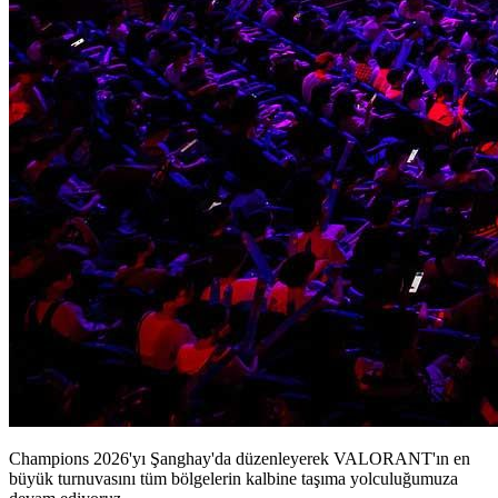
Champions 2026'yı Şanghay'da düzenleyerek VALORANT'ın en
büyük turnuvasını tüm bölgelerin kalbine taşıma yolculuğumuza