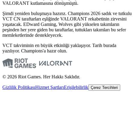
VALORANT kutlamasına dönüşmüştü.
Şimdi yeniden buluşmaya hazırız. Champions 2026 sadık ve tutkulu
VCT CN taraftarları eşliğinde VALORANT rekabetinin zirvesini
yaşatacak. EDward Gaming, Wolves gibi yükselen takımların
peşinden her yere giden bu taraftarlar, tuttukları takımları bu sefer
memleketlerinde destekleyecek.
VCT takviminin en büyük etkinliği yaklaşıyor. Tarih burada
yazılıyor. Champions'a hazır olun.
© 2026 Riot Games. Her Hakkı Saklıdır.
Gizlilik Politikası
Hizmet Şartları
Erişilebilirlik
Çerez Tercihleri