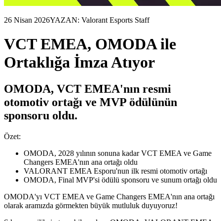
26 Nisan 2026
YAZAN: Valorant Esports Staff
VCT EMEA, OMODA ile
Ortaklığa İmza Atıyor
OMODA, VCT EMEA'nın resmi
otomotiv ortağı ve MVP ödülünün
sponsoru oldu.
Özet:
OMODA, 2028 yılının sonuna kadar VCT EMEA ve Game
Changers EMEA'nın ana ortağı oldu
VALORANT EMEA Esporu'nun ilk resmi otomotiv ortağı
OMODA, Final MVP'si ödülü sponsoru ve sunum ortağı oldu
OMODA'yı VCT EMEA ve Game Changers EMEA'nın ana ortağı
olarak aramızda görmekten büyük mutluluk duyuyoruz!