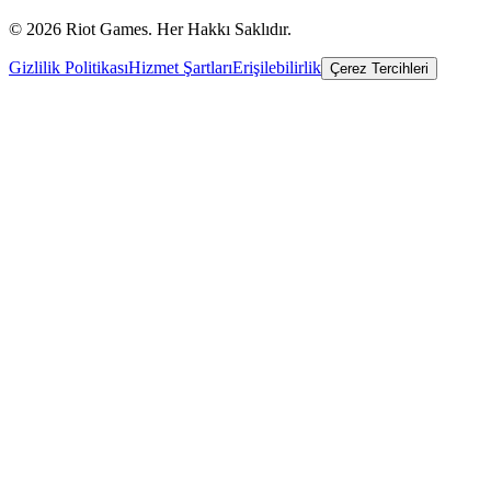
© 2026 Riot Games. Her Hakkı Saklıdır.
Gizlilik Politikası
Hizmet Şartları
Erişilebilirlik
Çerez Tercihleri