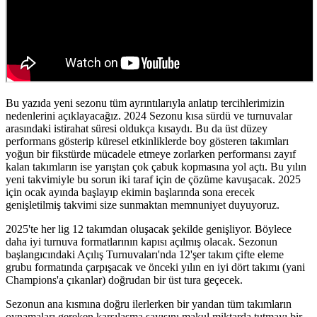
Bu yazıda yeni sezonu tüm ayrıntılarıyla anlatıp tercihlerimizin
nedenlerini açıklayacağız. 2024 Sezonu kısa sürdü ve turnuvalar
arasındaki istirahat süresi oldukça kısaydı. Bu da üst düzey
performans gösterip küresel etkinliklerde boy gösteren takımları
yoğun bir fikstürde mücadele etmeye zorlarken performansı zayıf
kalan takımların ise yarıştan çok çabuk kopmasına yol açtı. Bu yılın
yeni takvimiyle bu sorun iki taraf için de çözüme kavuşacak. 2025
için ocak ayında başlayıp ekimin başlarında sona erecek
genişletilmiş takvimi size sunmaktan memnuniyet duyuyoruz.
2025'te her lig 12 takımdan oluşacak şekilde genişliyor. Böylece
daha iyi turnuva formatlarının kapısı açılmış olacak. Sezonun
başlangıcındaki Açılış Turnuvaları'nda 12'şer takım çifte eleme
grubu formatında çarpışacak ve önceki yılın en iyi dört takımı (yani
Champions'a çıkanlar) doğrudan bir üst tura geçecek.
Sezonun ana kısmına doğru ilerlerken bir yandan tüm takımların
oynamaları gereken karşılaşma sayısını makul miktarda tutmayı bir