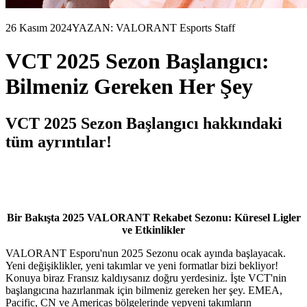
26 Kasım 2024
YAZAN: VALORANT Esports Staff
VCT 2025 Sezon Başlangıcı:
Bilmeniz Gereken Her Şey
VCT 2025 Sezon Başlangıcı hakkındaki
tüm ayrıntılar!
Bir Bakışta 2025 VALORANT Rekabet Sezonu: Küresel Ligler
ve Etkinlikler
VALORANT Esporu'nun 2025 Sezonu ocak ayında başlayacak.
Yeni değişiklikler, yeni takımlar ve yeni formatlar bizi bekliyor!
Konuya biraz Fransız kaldıysanız doğru yerdesiniz. İşte VCT'nin
başlangıcına hazırlanmak için bilmeniz gereken her şey. EMEA,
Pacific, CN ve Americas bölgelerinde yepyeni takımların