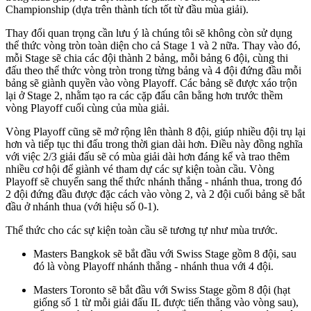
Championship (dựa trên thành tích tốt từ đầu mùa giải).
Thay đổi quan trọng cần lưu ý là chúng tôi sẽ không còn sử dụng
thể thức vòng tròn toàn diện cho cả Stage 1 và 2 nữa. Thay vào đó,
mỗi Stage sẽ chia các đội thành 2 bảng, mỗi bảng 6 đội, cùng thi
đấu theo thể thức vòng tròn trong từng bảng và 4 đội đứng đầu mỗi
bảng sẽ giành quyền vào vòng Playoff. Các bảng sẽ được xáo trộn
lại ở Stage 2, nhằm tạo ra các cặp đấu cân bằng hơn trước thềm
vòng Playoff cuối cùng của mùa giải.
Vòng Playoff cũng sẽ mở rộng lên thành 8 đội, giúp nhiều đội trụ lại
hơn và tiếp tục thi đấu trong thời gian dài hơn. Điều này đồng nghĩa
với việc 2/3 giải đấu sẽ có mùa giải dài hơn đáng kể và trao thêm
nhiều cơ hội để giành vé tham dự các sự kiện toàn cầu. Vòng
Playoff sẽ chuyển sang thể thức nhánh thắng - nhánh thua, trong đó
2 đội đứng đầu được đặc cách vào vòng 2, và 2 đội cuối bảng sẽ bắt
đầu ở nhánh thua (với hiệu số 0-1).
Thể thức cho các sự kiện toàn cầu sẽ tương tự như mùa trước.
Masters Bangkok sẽ bắt đầu với Swiss Stage gồm 8 đội, sau
đó là vòng Playoff nhánh thắng - nhánh thua với 4 đội.
Masters Toronto sẽ bắt đầu với Swiss Stage gồm 8 đội (hạt
giống số 1 từ mỗi giải đấu IL được tiến thẳng vào vòng sau),