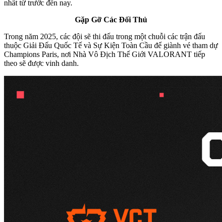
nhất từ trước đến nay.
Gặp Gỡ Các Đối Thủ
Trong năm 2025, các đội sẽ thi đấu trong một chuỗi các trận đấu
thuộc Giải Đấu Quốc Tế và Sự Kiện Toàn Cầu để giành vé tham dự
Champions Paris, nơi Nhà Vô Địch Thế Giới VALORANT tiếp
theo sẽ được vinh danh.