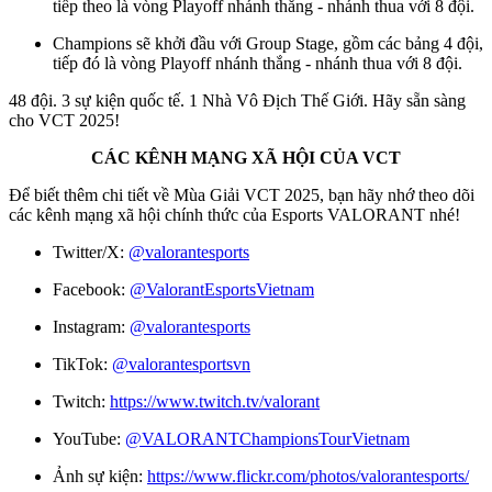
tiếp theo là vòng Playoff nhánh thắng - nhánh thua với 8 đội.
Champions sẽ khởi đầu với Group Stage, gồm các bảng 4 đội,
tiếp đó là vòng Playoff nhánh thắng - nhánh thua với 8 đội.
48 đội. 3 sự kiện quốc tế. 1 Nhà Vô Địch Thế Giới. Hãy sẵn sàng
cho VCT 2025!
CÁC KÊNH MẠNG XÃ HỘI CỦA VCT
Để biết thêm chi tiết về Mùa Giải VCT 2025, bạn hãy nhớ theo dõi
các kênh mạng xã hội chính thức của Esports VALORANT nhé!
Twitter/X:
@valorantesports
Facebook:
@ValorantEsportsVietnam
Instagram:
@valorantesports
TikTok:
@valorantesportsvn
Twitch:
https://www.twitch.tv/valorant
YouTube:
@VALORANTChampionsTourVietnam
Ảnh sự kiện:
https://www.flickr.com/photos/valorantesports/