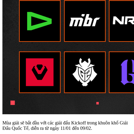
Mùa giải sẽ bắt đầu với các giải đấu Kickoff trong khuôn khổ Giải
Đấu Quốc Tế, diễn ra từ ngày 11/01 đến 09/02.