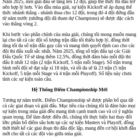
Năm 2025, mỗi giải đấu sẽ tăng lên 12 đội, giúp thể thức thi đấu trở
nên hợp lý hơn. Vào đầu mùa giải, sự kiện Kickoff sẽ áp dụng thể
thức nhánh thắng - nhánh thua cho 12 đội, trong đó 4 đội đứng đầu
từ năm trước (những đội đã tham dự Champions) sẽ được đặc cách
vào thẳng vòng 2.
Khi bước vào phần chính của mùa giải, chúng tôi mong muốn mang
lại cho tất cả các đội số lượng trận đấu tối thiểu hợp lý, đồng thời
tăng tối đa số trận đấu gay cấn và mang tính quyết định cao cho các
đội thi đấu xuất sắc nhất. Năm 2025, tổng số trận đấu tại các Giải
Đấu Quốc Tế sẽ tăng thêm 12,5%, đồng thời đảm bảo mỗi đội thi
đấu ít nhất 12 trận (2 trận Kickoff, 5 trận mỗi Stage). Số trận trung
bình mỗi đội sẽ đạt xấp xỉ 18 trận, và tối đa sẽ là 23 trận (5 trận
Kickoff, 5 trận mỗi Stage và 4 trận mỗi Playoff). Số liệu này chưa
tính các sự kiện toàn cầu.
Hệ Thống Điểm Championship Mới
Tương tự năm trước, Điểm Championship sẽ được phân bổ qua tất
cả các giai đoạn và giải đấu. Mục tiêu của chúng tôi là đảm bảo mọi
sự kiện trong mùa giải đều mang tính cạnh tranh cao và có ý nghĩa
quan trọng. Để làm được điều đó, chúng tôi thực hiện hai thay đổi
lớn: phân bổ điểm sâu hơn tại các sự kiện Masters và Playoff, đồng
thời thiết kế các giai đoạn thi đấu độc lập, mang đến cơ hội khởi đầu
mới cho tất cả các đội vào giữa mùa giải.