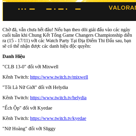
Chờ đã, vẫn chưa hết đâu! Nếu bạn theo dõi giải đấu vào các ngày
cuối tuần khi Chung Kết Tổng Game Changers Championship diễn
ra (15 - 17/11) với các Watch Party Tại Địa Điểm Thi Đấu sau, bạn
sẽ có thể nhận được các danh hiệu độc quyền:
Danh Hiệu
"CLB 13-0" đối với Mixwell
Kênh Twitch:
https://www.twitch.tv/mixwell
"Tôi Là Nữ Giới" đối với Helydia
Kênh Twitch:
https://www.twitch.tv/helydia
"Ếch Ộp" đối với Kyedae
Kênh Twitch:
https://www.twitch.tv/kyedae
"Nữ Hoàng" đối với Sliggy