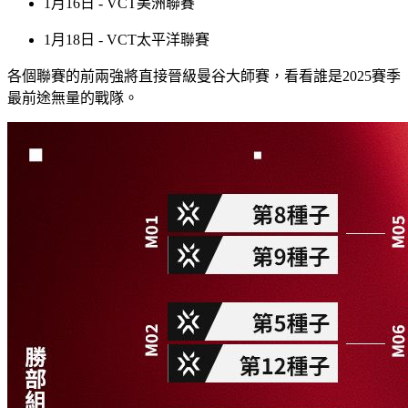
1月16日 - VCT美洲聯賽
1月18日 - VCT太平洋聯賽
各個聯賽的前兩強將直接晉級曼谷大師賽，看看誰是2025賽季
最前途無量的戰隊。