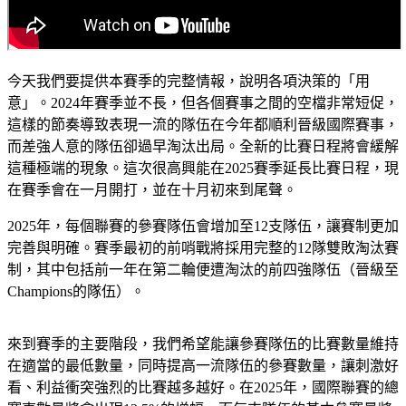
今天我們要提供本賽季的完整情報，說明各項決策的「用
意」。2024年賽季並不長，但各個賽事之間的空檔非常短促，
這樣的節奏導致表現一流的隊伍在今年都順利晉級國際賽事，
而差強人意的隊伍卻過早淘汰出局。全新的比賽日程將會緩解
這種極端的現象。這次很高興能在2025賽季延長比賽日程，現
在賽季會在一月開打，並在十月初來到尾聲。
2025年，每個聯賽的參賽隊伍會增加至12支隊伍，讓賽制更加
完善與明確。賽季最初的前哨戰將採用完整的12隊雙敗淘汰賽
制，其中包括前一年在第二輪便遭淘汰的前四強隊伍（晉級至
Champions的隊伍）。
來到賽季的主要階段，我們希望能讓參賽隊伍的比賽數量維持
在適當的最低數量，同時提高一流隊伍的參賽數量，讓刺激好
看、利益衝突強烈的比賽越多越好。在2025年，國際聯賽的總