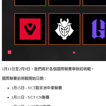
1月11日至2月9日，我們將於各個國際聯賽舉辦前哨戰。
國際聯賽前哨戰開始日期：
1月15日 - VCT歐非洲中東聯賽
1月11日 - VCT CN聯賽