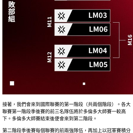
接著，我們會來到國際聯賽的第一階段（共兩個階段）。各大
聯賽第一階段季後賽的前三名隊伍將於多倫多大師賽一較高
下。多倫多大師賽結束後便會來到第二階段。
第二階段季後賽每個聯賽的前兩強隊伍，再加上以冠軍賽積分