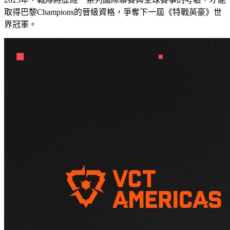
取得巴黎Champions的晉級資格，爭奪下一屆《特戰英豪》世
界冠軍。