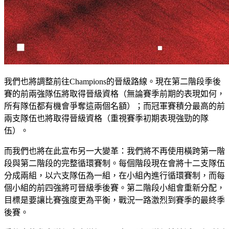
我們也將調整前往Champions的晉級路線。現在第二階段季後
賽的前兩強隊伍將取得晉級資格（無論賽季前期的表現如何，
所有隊伍都有機會爭奪這兩個名額）；而冠軍賽積分最高的前
兩支隊伍也將取得晉級資格（重視賽季初期表現強勁的隊
伍）。
而我們也將在此宣布另一大變革：我們將不再使用橫跨第一階
段與第二階段的完整循環賽制。每個階段現在會將十二支隊伍
分成兩組，以六支隊伍為一組，在小組內進行循環賽制，而每
個小組的前四強將可晉級季後賽。第二階段小組會重新分配，
目標是要讓比賽強度更為平衡，戰況一路激烈到賽季的最終季
後賽。