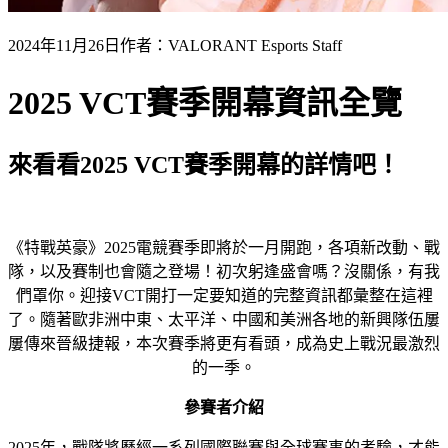
2024年11月26日
作者：VALORANT Esports Staff
2025 VCT賽季開幕資訊全覽
來看看2025 VCT賽季開幕的詳情吧！
《特戰英豪》2025電競賽季即將於一月開跑，各項新改動、戰
隊，以及賽制也會隨之登場！初次躬逢盛會嗎？沒關係，有我
們罩你。迎接VCT開打一定要知道的完整資訊都彙整在這裡
了。隨著歐非洲中東、太平洋、中國和美洲各地的新興隊伍屢
屢傳來晉級捷報，本次賽季將更有看頭，成為史上戰況最激烈
的一季。
參賽者介紹
2025年，戰隊將歷經一系列國際聯賽與全球賽事的考驗，才能